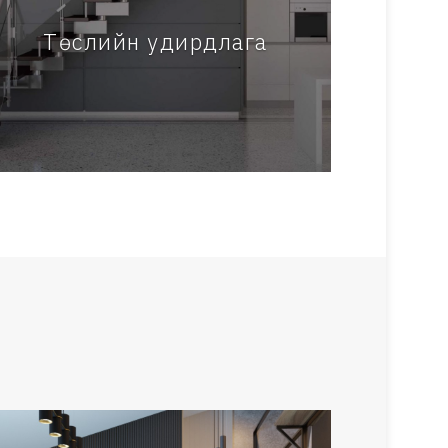
Төслийн удирдлага