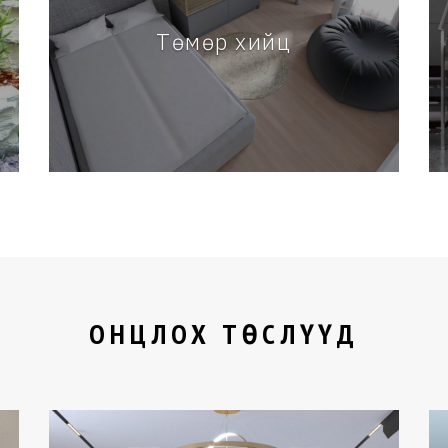
Төмөр хийц
ОНЦЛОХ ТӨСЛҮҮД