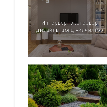
Интерьер, экстерьер
дизайны цогц үйлчилгээ