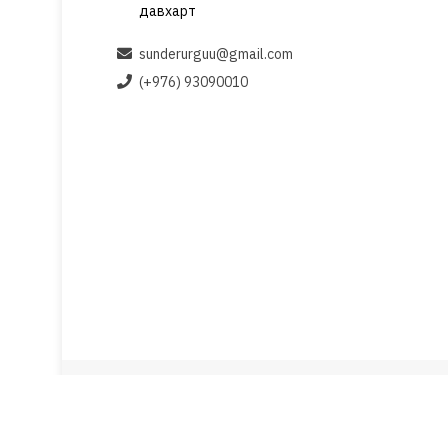
давхарт
sunderurguu@gmail.com
(+976) 93090010