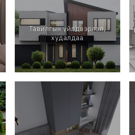
Тавилгын үйлдвэрлэл,
худалдаа