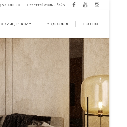
) 93090010
Нээлттэй ажлын байр
Facebook
Youtube
Instagram
60 ХАЯГ, РЕКЛАМ
МЭДЭЭЛЭЛ
ECO BM