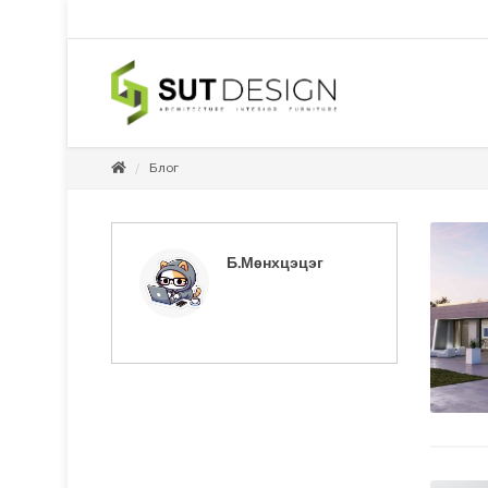
Блог
Б.Мөнхцэцэг