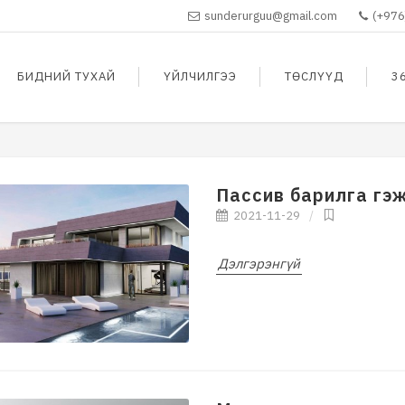
sunderurguu@gmail.com
(+976
БИДНИЙ ТУХАЙ
ҮЙЛЧИЛГЭЭ
ТӨСЛҮҮД
3
Пассив барилга гэж
2021-11-29
Дэлгэрэнгүй